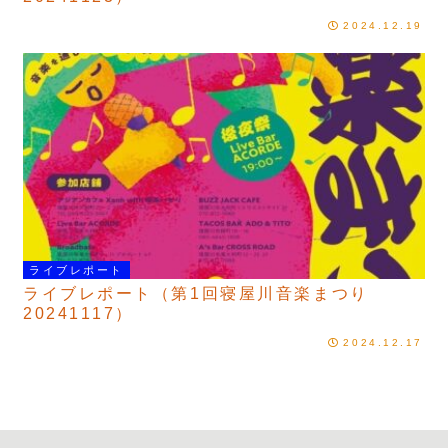
2024.12.19
ライブレポート
ライブレポート（第1回寝屋川音楽まつり
20241117）
2024.12.17