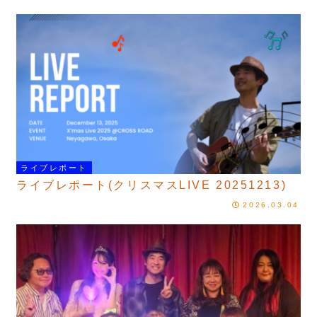
ライブレポート
ライブレポート(クリスマスLIVE 20251213)
2026.03.04