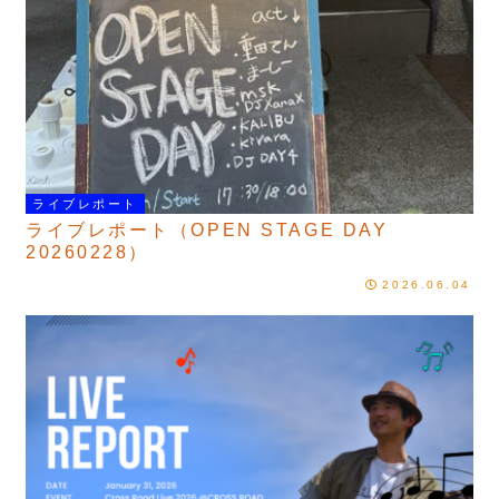
ライブレポート
ライブレポート（OPEN STAGE DAY
20260228）
2026.06.04