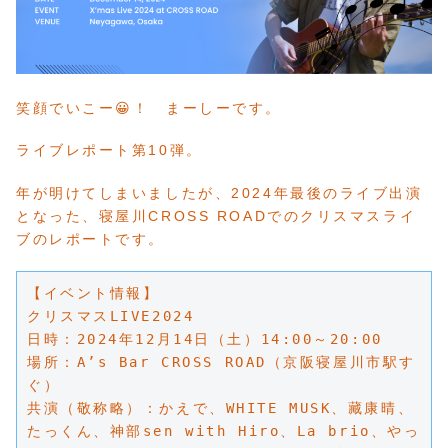
笑顔でいこー😀！ まーしーです。
ライブレポート第10弾。
年が明けてしまいましたが、2024年最後のライブ出演
となった、寝屋川CROSS ROADでのクリスマスライ
ブのレポートです。
【イベント情報】
クリスマスLIVE2024
日時：2024年12月14日（土）14:00～20:00
場所：A’s Bar CROSS ROAD（京阪寝屋川市駅す
ぐ）
共演（敬称略）：かえで、WHITE MUSK、藏康晴、
たっくん、神部sen with Hiro、La brio、やっ