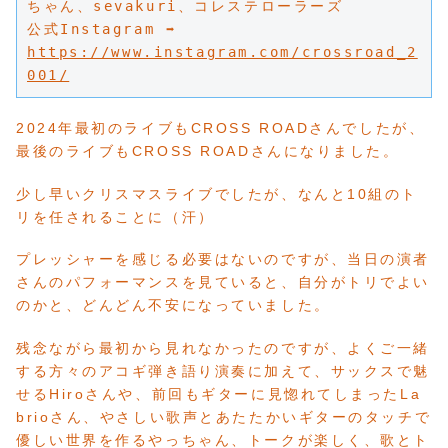
ちゃん、sevakuri、コレステローラーズ
公式Instagram ➡ 
https://www.instagram.com/crossroad_2
001/
2024年最初のライブもCROSS ROADさんでしたが、
最後のライブもCROSS ROADさんになりました。
少し早いクリスマスライブでしたが、なんと10組のト
リを任されることに（汗）
プレッシャーを感じる必要はないのですが、当日の演者
さんのパフォーマンスを見ていると、自分がトリでよい
のかと、どんどん不安になっていました。
残念ながら最初から見れなかったのですが、よくご一緒
する方々のアコギ弾き語り演奏に加えて、サックスで魅
せるHiroさんや、前回もギターに見惚れてしまったLa
brioさん、やさしい歌声とあたたかいギターのタッチで
優しい世界を作るやっちゃん、トークが楽しく、歌とト