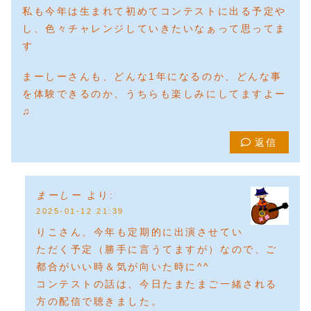
私も今年は生まれて初めてコンテストに出る予定や
し、色々チャレンジしていきたいなぁって思ってま
す
まーしーさんも、どんな1年になるのか、どんな事
を体験できるのか、うちらも楽しみにしてますよー
♫
返信
まーしー
より:
2025-01-12 21:39
りこさん、今年も定期的に出演させてい
ただく予定（勝手に言うてますが）なので、ご
都合がいい時＆気が向いた時に^^
コンテストの話は、今日たまたまご一緒される
方の配信で聴きました。