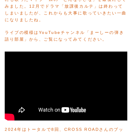
みました。12月でドラマ「放課後カルテ」は終わって
しまいましたが、これからも大事に歌っていきたい一曲
になりましたね。
ライブの模様はYouTubeチャンネル「まーしーの弾き
語り部屋」から、ご覧になってみてください。
2024年はトータルで8回、CROSS ROADさんのブッ