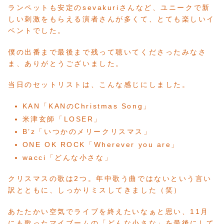
ランペットも安定のsevakuriさんなど、ユニークで新
しい刺激をもらえる演者さんが多くて、とても楽しいイ
ベントでした。
僕の出番まで最後まで残って聴いてくださったみなさ
ま、ありがとうございました。
当日のセットリストは、こんな感じにしました。
KAN「KANのChristmas Song」
米津玄師「LOSER」
B’z「いつかのメリークリスマス」
ONE OK ROCK「Wherever you are」
wacci「どんな小さな」
クリスマスの歌は2つ。年中歌う曲ではないという言い
訳とともに、しっかりミスしてきました（笑）
あたたかい空気でライブを終えたいなぁと思い、11月
にも歌ったマイブームの「どんな小さな」を最後にして