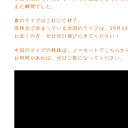
えた瞬間でした。
夏のライブはこれにて終了。
現時点で決まっている次回のライブは、10月1
お近くの方、ぜひぜひ遊びにきてください！
今回のライブの模様は、ノーカットでこちらか
お時間があれば、ぜひご覧になってください。