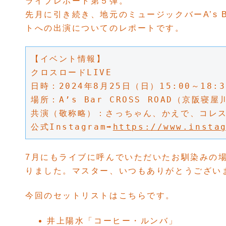
ライブレポート第５弾。
先月に引き続き、地元のミュージックバーA’s B
トへの出演についてのレポートです。
【イベント情報】
クロスロードLIVE
日時：2024年8月25日（日）15:00～18:3
場所：A’s Bar CROSS ROAD（京阪寝
共演（敬称略）：さっちゃん、かえで、コレ
公式Instagram➡
https://www.insta
7月にもライブに呼んでいただいたお馴染みの場
りました。マスター、いつもありがとうござい
今回のセットリストはこちらです。
井上陽水「コーヒー・ルンバ」