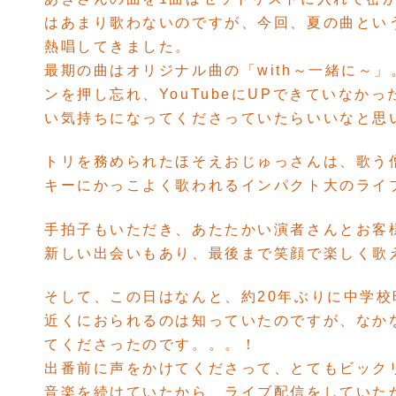
はあまり歌わないのですが、今回、夏の曲とい
熱唱してきました。
最期の曲はオリジナル曲の「with～一緒に～
ンを押し忘れ、YouTubeにUPできていな
い気持ちになってくださっていたらいいなと思
トリを務められたほそえおじゅっさんは、歌う
キーにかっこよく歌われるインパクト大のライ
手拍子もいただき、あたたかい演者さんとお客
新しい出会いもあり、最後まで笑顔で楽しく歌
そして、この日はなんと、約20年ぶりに中学
近くにおられるのは知っていたのですが、なか
てくださったのです。。。！
出番前に声をかけてくださって、とてもビック
音楽を続けていたから、ライブ配信をしていた