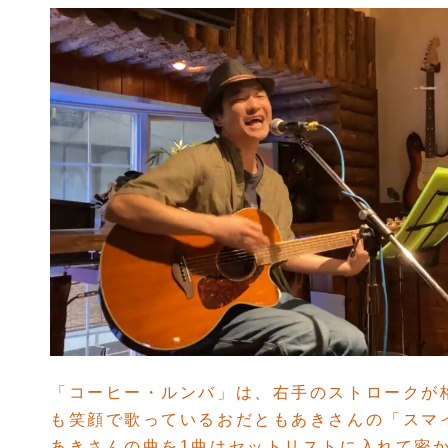
「コーヒー・ルンバ」は、右手のストロークが
も笑顔で歌っているおだともあきさんの「スマ
あきさんの曲を1曲はセットリストに入れて密