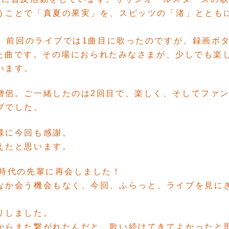
うことで「真夏の果実」を、スピッツの「渚」ととも
」。前回のライブでは1曲目に歌ったのですが、録画ボ
かった曲です。その場におられたみなさまが、少しでも楽
います。
僧侶。ご一緒したのは2回目で、楽しく、そしてファ
ブでした。
様に今回も感謝。
えたと思います。
校時代の先輩に再会しました！
なか会う機会もなく、今回、ふらっと、ライブを見に
リしました。
からまた繋がれたんだと、歌い続けてきてよかったと