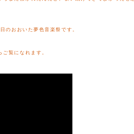
2日のおおいた夢色音楽祭です。
らご覧になれます。