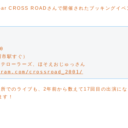
ar CROSS ROADさんで開催されたブッキングイベ
0
屋川市駅すぐ）
ステローラーズ、ほそえおじゅっさん
gram.com/crossroad_2001/
所でのライブも、2年前から数えて17回目の出演にな
ます！