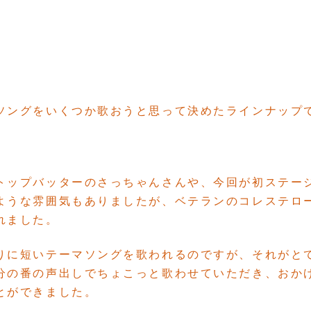
ソングをいくつか歌おうと思って決めたラインナップ
トップバッターのさっちゃんさんや、今回が初ステー
ような雰囲気もありましたが、ベテランのコレステロ
れました。
りに短いテーマソングを歌われるのですが、それがと
分の番の声出しでちょこっと歌わせていただき、おか
とができました。