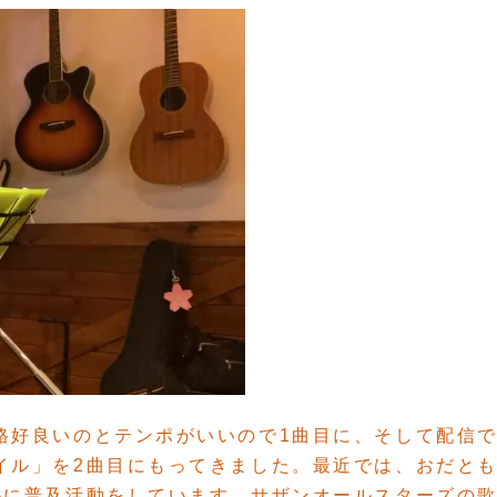
格好良いのとテンポがいいので1曲目に、そして配信
イル」を2曲目にもってきました。最近では、おだと
かに普及活動をしています。サザンオールスターズの