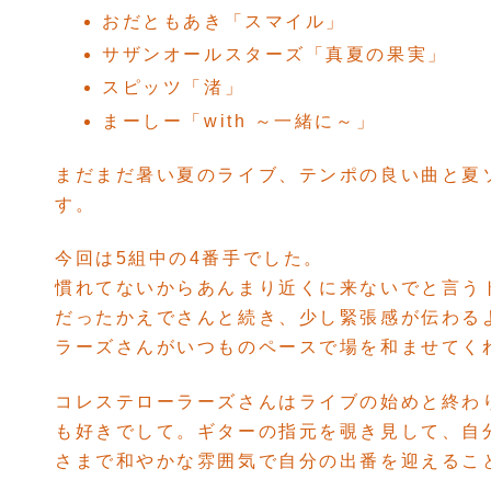
おだともあき「スマイル」
サザンオールスターズ「真夏の果実」
スピッツ「渚」
まーしー「with ～一緒に～」
まだまだ暑い夏のライブ、テンポの良い曲と夏
す。
今回は5組中の4番手でした。
慣れてないからあんまり近くに来ないでと言う
だったかえでさんと続き、少し緊張感が伝わる
ラーズさんがいつものペースで場を和ませてく
コレステローラーズさんはライブの始めと終わ
も好きでして。ギターの指元を覗き見して、自
さまで和やかな雰囲気で自分の出番を迎えるこ