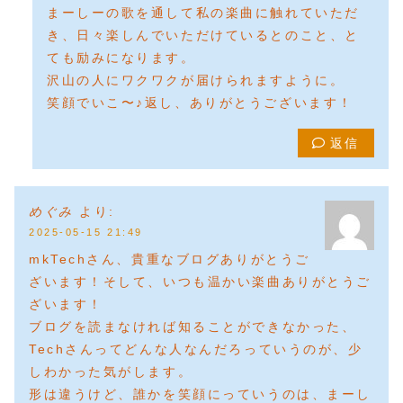
まーしーの歌を通して私の楽曲に触れていただ
き、日々楽しんでいただけているとのこと、と
ても励みになります。
沢山の人にワクワクが届けられますように。
笑顔でいこ〜♪返し、ありがとうございます！
返信
めぐみ
より:
2025-05-15 21:49
mkTechさん、貴重なブログありがとうご
ざいます！そして、いつも温かい楽曲ありがとうご
ざいます！
ブログを読まなければ知ることができなかった、
Techさんってどんな人なんだろっていうのが、少
しわかった気がします。
形は違うけど、誰かを笑顔にっていうのは、まーし