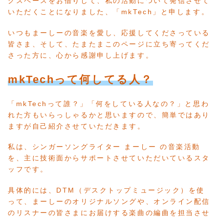
グスペースをお借りして、私の活動について発信させて
いただくことになりました、「mkTech」と申します。
いつもまーしーの音楽を愛し、応援してくださっている
皆さま、そして、たまたまこのページに立ち寄ってくだ
さった方に、心から感謝申し上げます。
mkTechって何してる人？
「mkTechって誰？」「何をしている人なの？」と思わ
れた方もいらっしゃるかと思いますので、簡単ではあり
ますが自己紹介させていただきます。
私は、シンガーソングライター まーしー の音楽活動
を、主に技術面からサポートさせていただいているスタ
ッフです。
具体的には、DTM（デスクトップミュージック）を使
って、まーしーのオリジナルソングや、オンライン配信
のリスナーの皆さまにお届けする楽曲の編曲を担当させ