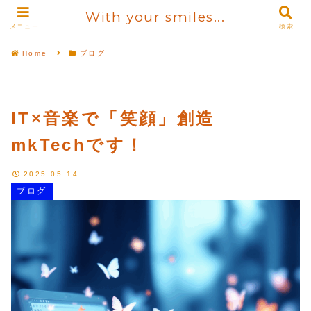
With your smiles...
メニュー
検索
Home
ブログ
IT×音楽で「笑顔」創造
mkTechです！
2025.05.14
ブログ