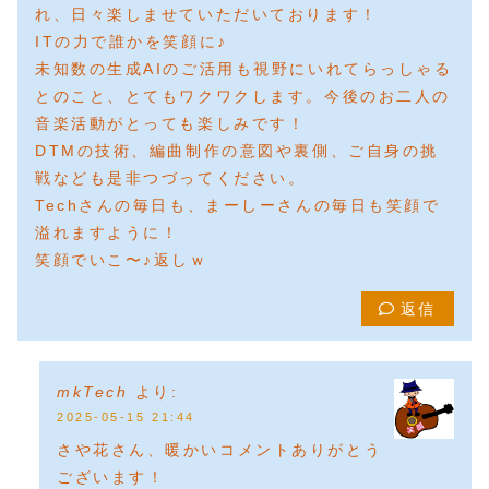
れ、日々楽しませていただいております！
ITの力で誰かを笑顔に♪
未知数の生成AIのご活用も視野にいれてらっしゃる
とのこと、とてもワクワクします。今後のお二人の
音楽活動がとっても楽しみです！
DTMの技術、編曲制作の意図や裏側、ご自身の挑
戦なども是非つづってください。
Techさんの毎日も、まーしーさんの毎日も笑顔で
溢れますように！
笑顔でいこ〜♪返しｗ
返信
mkTech
より:
2025-05-15 21:44
さや花さん、暖かいコメントありがとう
ございます！