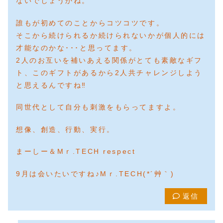
ないでしょうかね。
誰もが初めてのことからコツコツです。
そこから続けられるか続けられないかが個人的には
才能なのかな･･･と思ってます。
2人のお互いを補いあえる関係がとても素敵なギフ
ト、このギフトがあるから2人共チャレンジしよう
と思えるんですね‼️
同世代として自分も刺激をもらってますよ。
想像、創造、行動、実行。
まーしー＆Mｒ.TECH respect
9月は会いたいですね♪Mｒ.TECH(*´艸｀)
返信