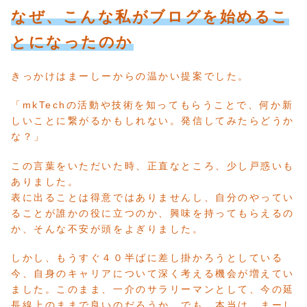
なぜ、こんな私がブログを始めるこ
とになったのか
きっかけはまーしーからの温かい提案でした。
「mkTechの活動や技術を知ってもらうことで、何か新
しいことに繋がるかもしれない。発信してみたらどうか
な？」
この言葉をいただいた時、正直なところ、少し戸惑いも
ありました。
表に出ることは得意ではありませんし、自分のやってい
ることが誰かの役に立つのか、興味を持ってもらえるの
か、そんな不安が頭をよぎりました。
しかし、もうすぐ４０半ばに差し掛かろうとしている
今、自身のキャリアについて深く考える機会が増えてい
ました。このまま、一介のサラリーマンとして、今の延
長線上のままで良いのだろうか、でも、本当は、まーし