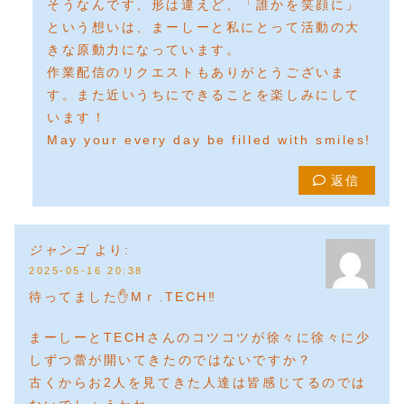
そうなんです、形は違えど、「誰かを笑顔に」
という想いは、まーしーと私にとって活動の大
きな原動力になっています。
作業配信のリクエストもありがとうございま
す。また近いうちにできることを楽しみにして
います！
May your every day be filled with smiles!
返信
ジャンゴ
より:
2025-05-16 20:38
待ってました✋Mｒ.TECH‼️
まーしーとTECHさんのコツコツが徐々に徐々に少
しずつ蕾が開いてきたのではないですか？
古くからお2人を見てきた人達は皆感じてるのでは