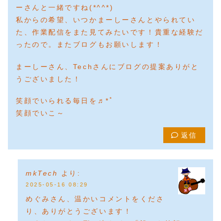
ーさんと一緒ですね(*^^*)
私からの希望、いつかまーしーさんとやられてい
た、作業配信をまた見てみたいです！貴重な経験だ
ったので。またブログもお願いします！
まーしーさん、Techさんにブログの提案ありがと
うございました！
笑顔でいられる毎日を♬*ﾟ
笑顔でいこ～
返信
mkTech
より:
2025-05-16 08:29
めぐみさん、温かいコメントをくださ
り、ありがとうございます！