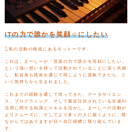
ITの力で誰かを笑顔☺️にしたい
👆私の活動の根底にあるモットーです。
これは、まーしーが「音楽の力で誰かを笑顔にしたい」
という強い想いを持って活動されていることに深く共感
し、私自身も技術を通じて同じように貢献できたら、と
いう気持ちから生まれました。
これまでの経験を通じて培ってきた、データサイエン
ス、プログラミング、そして最近注目されている生成AI
活用に関する知識とスキルを活かし、まーしーの活動が
よりスムーズに、そしてより多くの人に届くように、陰
ながらではありますが日々自己研鑽に取り組んでいま
す。