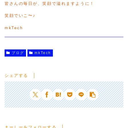
皆さんの毎日が、笑顔で溢れますように！
笑顔でいこ〜♪
mkTech
ブログ
mkTech
シェアする
まーしーをフォローする