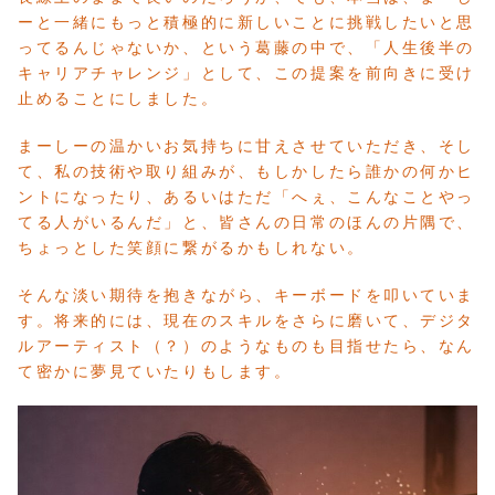
ーと一緒にもっと積極的に新しいことに挑戦したいと思
ってるんじゃないか、という葛藤の中で、「人生後半の
キャリアチャレンジ」として、この提案を前向きに受け
止めることにしました。
まーしーの温かいお気持ちに甘えさせていただき、そし
て、私の技術や取り組みが、もしかしたら誰かの何かヒ
ントになったり、あるいはただ「へぇ、こんなことやっ
てる人がいるんだ」と、皆さんの日常のほんの片隅で、
ちょっとした笑顔に繋がるかもしれない。
そんな淡い期待を抱きながら、キーボードを叩いていま
す。将来的には、現在のスキルをさらに磨いて、デジタ
ルアーティスト（？）のようなものも目指せたら、なん
て密かに夢見ていたりもします。