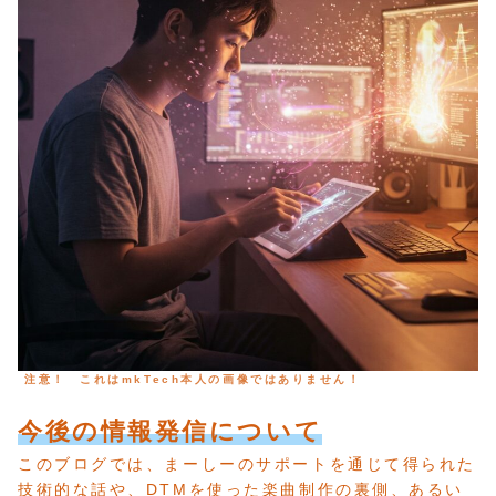
注意！ これはmkTech本人の画像ではありません！
今後の情報発信について
このブログでは、まーしーのサポートを通じて得られた
技術的な話や、DTMを使った楽曲制作の裏側、あるい