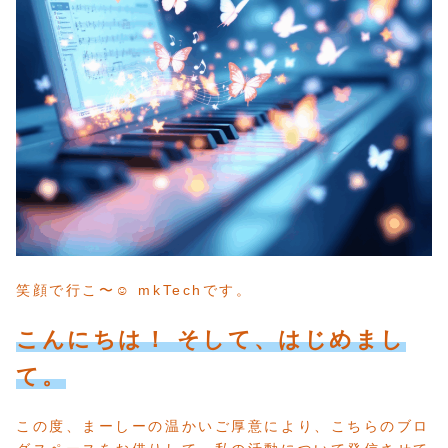
笑顔で行こ〜☺️ mkTechです。
こんにちは！ そして、はじめまし
て。
この度、まーしーの温かいご厚意により、こちらのブロ