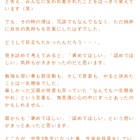
と答え、みんなに笑われ驚かれたことをはっきり覚えて
います（笑）
でも、その時の僕は、冗談でもなんでもなく、ただ純粋
に自分の気持ちを言葉にしたはずでした。
どうして目立ちたかったんだろう・・・。
突き詰めて考えてみると、「褒めてほしい」「認めてほ
しい」気持ちが大きかったのだと思います。
勉強も習い事も部活動も、そして音楽も、やると決めた
ことは一生懸命でした。
厳しかった父親が何度も言っていた「なんでも一生懸命
やれ」という言葉も、無意識に心の中にずっとあったの
かもしれません。
親からも「褒めてほしい」「認めてほしい」という想い
がきっとあったと思います。
ところが、中学3年生になった春、生徒会役員をしてい