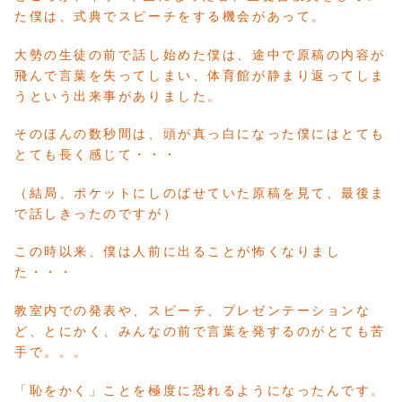
た僕は、式典でスピーチをする機会があって。
大勢の生徒の前で話し始めた僕は、途中で原稿の内容が
飛んで言葉を失ってしまい、体育館が静まり返ってしま
うという出来事がありました。
そのほんの数秒間は、頭が真っ白になった僕にはとても
とても長く感じて・・・
（結局、ポケットにしのばせていた原稿を見て、最後ま
で話しきったのですが）
この時以来、僕は人前に出ることが怖くなりまし
た・・・
教室内での発表や、スピーチ、プレゼンテーションな
ど、とにかく、みんなの前で言葉を発するのがとても苦
手で。。。
「恥をかく」ことを極度に恐れるようになったんです。