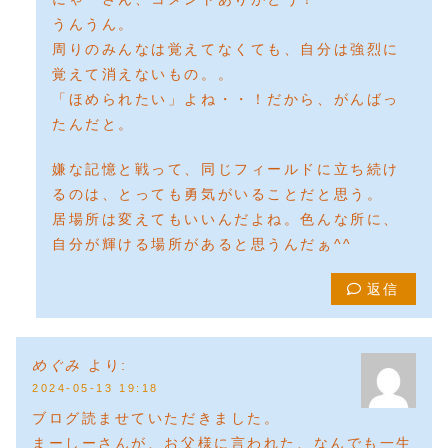
うんうん。
周りのみんなは覚えてなくても、自分は強烈に
覚えて消えないもの。。
「ほめられたい」よね・・！だから、がんばっ
たんだと。
嫌な記憶と戦って、同じフィールドに立ち続け
るのは、とっても勇気がいることだと思う。
居場所は変えてもいいんだよね。色んな所に、
自分が輝ける場所があると思うんだぁ^^
返信
めぐみ
より:
2024-05-13 19:18
ブログ読ませていただきました。
まーしーさんが、お父様に言われた、なんでも一生