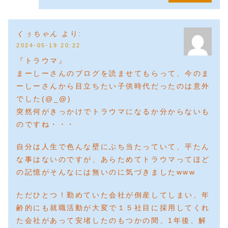
くぅちゃん
より:
2024-05-19 20:22
『トラウマ』
まーしーさんのブログを読ませてもらって、今のま
ーしーさんから目立ちたい子供時代だったのは意外
でした(@_@)
突然何がきっかけでトラウマになるか分からないも
のですね・・・
自分は人生で色んな壁にぶち当たっていて、平たん
な事はないのですが、あらためてトラウマってほど
の記憶がそんなには無いのに気づきましたwww
ただひとつ！勤めていた会社が倒産してしまい、年
齢的にも就職活動が大変で１５社目に採用してくれ
た会社があって安堵したのもつかの間、1年後、解