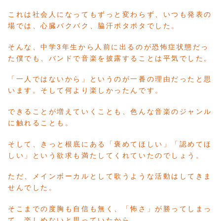
これは社会人になってもずっと変わらず、いつも発表の
場では、心臓バクバク、脇汗ポタポタでした。
そんな、中学3年生から人前に出るのが恐怖症状態だっ
た僕でも、バンドで音楽を披露することは平気でした。
「一人ではないから」というのが一番の理由だったと思
います。そして何より楽しかったんです。
できることが増えていくことも、色んな音楽のジャンル
に触れることも。
そして、きっと根底にある「褒めてほしい」「認めてほ
しい」という欲求も満たしてくれていたのでしょう。
ただ、メインボーカルとして歌うような活動はしてきま
せんでした。
そこまでの度胸も自信も無く、「怖さ」が勝ってしまっ
て、楽しめないと思っていたから。