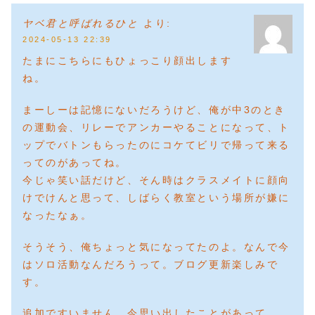
ヤベ君と呼ばれるひと
より:
2024-05-13 22:39
たまにこちらにもひょっこり顔出します
ね。
まーしーは記憶にないだろうけど、俺が中3のとき
の運動会、リレーでアンカーやることになって、ト
ップでバトンもらったのにコケてビリで帰って来る
ってのがあってね。
今じゃ笑い話だけど、そん時はクラスメイトに顔向
けでけんと思って、しばらく教室という場所が嫌に
なったなぁ。
そうそう、俺ちょっと気になってたのよ。なんで今
はソロ活動なんだろうって。ブログ更新楽しみで
す。
追加ですいません、今思い出したことがあって、