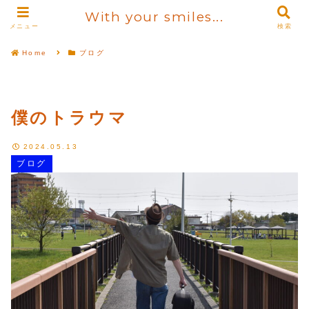
With your smiles...
メニュー
検索
Home
ブログ
僕のトラウマ
2024.05.13
ブログ