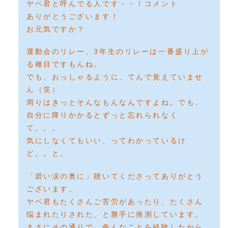
ヤベ君と呼んでる人です・・！コメント
ありがとうございます！
お元気ですか？
運動会のリレー、3年生のリレーは一番盛り上が
る種目ですもんね。
でも、おっしゃるように、てんで覚えていませ
ん（笑）
周りはきっとそんなもんなんですよね。でも、
自分に降りかかるとずっと忘れられなく
て。。。
気にしなくてもいい、ってわかっているけ
ど。。と。
「碧い涙の奥に」聴いてくださってありがとう
ございます。
ヤベ君もたくさんご苦労があったり、たくさん
悩まれたりされた、と勝手に推測しています。
まさにその通りで、色んなことを経験したから