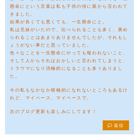
懸命にという言葉は私も子供の頃に親から言われて
きました。
結果が良くても悪くても、一生懸命にと。
私は兄妹がいたので、比べられることも多く、褒め
られることはあまりありませんでしたが、それもし
ょうがない事だと思っていました。
色々なことを一生懸命にやっても報われないこと、
そして人からそれはおかしいと言われてしまうと、
トラウマになり消極的になることも多々ありまし
た。
今の私もなかなか積極的になれないところもあるけ
れど、マイペース、マイペースで。
次のブログ更新も楽しみにしてます！
返信