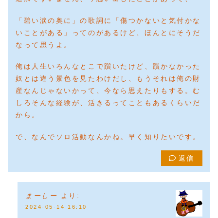
「碧い涙の奥に」の歌詞に「傷つかないと気付かな
いことがある」ってのがあるけど、ほんとにそうだ
なって思うよ。
俺は人生いろんなとこで躓いたけど、躓かなかった
奴とは違う景色を見たわけだし、もうそれは俺の財
産なんじゃないかって、今なら思えたりもする。む
しろそんな経験が、活きるってこともあるくらいだ
から。
で、なんでソロ活動なんかね。早く知りたいです。
返信
まーしー
より:
2024-05-14 16:10