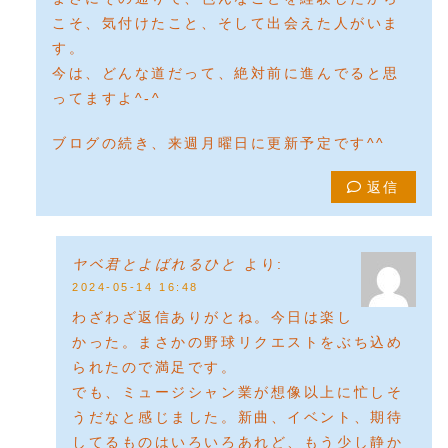
こそ、気付けたこと、そして出会えた人がいま
す。
今は、どんな道だって、絶対前に進んでると思
ってますよ^-^
ブログの続き、来週月曜日に更新予定です^^
返信
ヤベ君とよばれるひと
より:
2024-05-14 16:48
わざわざ返信ありがとね。今日は楽し
かった。まさかの野球リクエストをぶち込め
られたので満足です。
でも、ミュージシャン業が想像以上に忙しそ
うだなと感じました。新曲、イベント、期待
してるものはいろいろあれど、もう少し静か