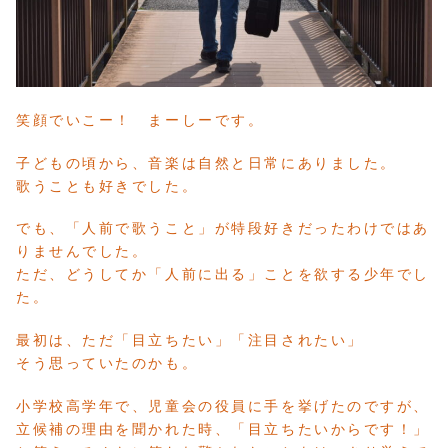
笑顔でいこー！ まーしーです。
子どもの頃から、音楽は自然と日常にありました。
歌うことも好きでした。
でも、「人前で歌うこと」が特段好きだったわけではあ
りませんでした。
ただ、どうしてか「人前に出る」ことを欲する少年でし
た。
最初は、ただ「目立ちたい」「注目されたい」
そう思っていたのかも。
小学校高学年で、児童会の役員に手を挙げたのですが、
立候補の理由を聞かれた時、「目立ちたいからです！」